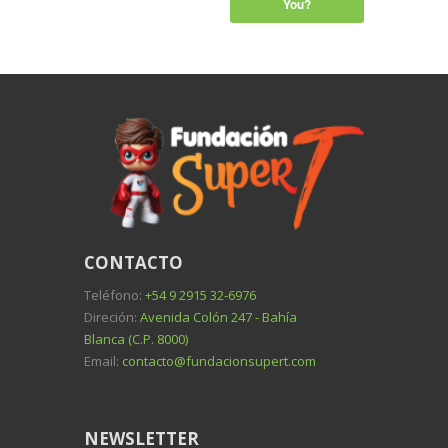
You?
CONTACTO
Teléfono:
+54 9 2915 32-6976
Direción:
Avenida Colón 247 - Bahía
Blanca (C.P. 8000)
Email:
contacto@fundacionsupert.com
NEWSLETTER