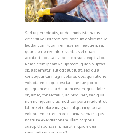
Sed ut perspiciatis, unde omnis iste natus
error sit voluptatem accusantium doloremque
laudantium, totam rem aperiam eaque ipsa,
quae ab illo inventore veritatis et quasi
architecto beatae vitae dicta sunt, explicabo.
Nemo enim ipsam voluptatem, quia voluptas
sit, aspernatur aut odit aut fugit, sed quia
consequuntur magni dolores eos, qui ratione
voluptatem sequi nesciunt, neque porro
quisquam est, qui dolorem ipsum, quia dolor
sit, amet, consectetur, adipisci velit, sed quia
non numquam eius modi tempora incidunt, ut
labore et dolore magnam aliquam quaerat
voluptatem. Ut enim ad minima veniam, quis
nostrum exercitationem ullam corporis
suscipit laboriosam, nisi ut aliquid ex ea
commodi consequatur?