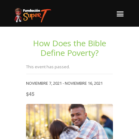
How Does the Bible
Define Poverty?
This event has passed.
NOVIEMBRE 7, 2021
-
NOVIEMBRE 16, 2021
$45