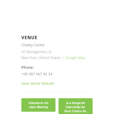
VENUE
Charity Center
45 Montgomery St.
New York
,
United States
+ Google Map
Phone:
+00 987 567 45 34
View Venue Website
Volunteers All-
Is a Nonprofit
state Meeting
Internship the
Best Choice for