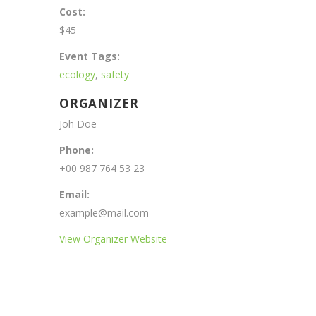
Cost:
$45
Event Tags:
ecology
,
safety
ORGANIZER
Joh Doe
Phone:
+00 987 764 53 23
Email:
example@mail.com
View Organizer Website