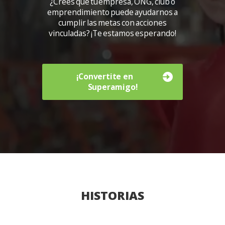
¿Crees que tu empresa, ONG, club o
emprendimiento puede ayudarnos a
cumplir las metas con acciones
vinculadas? ¡Te estamos esperando!
¡Convertite en
Superamigo!
HISTORIAS