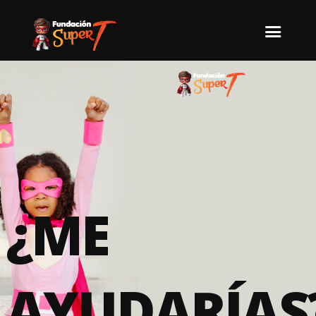
¿ME
AYUDARÍAS