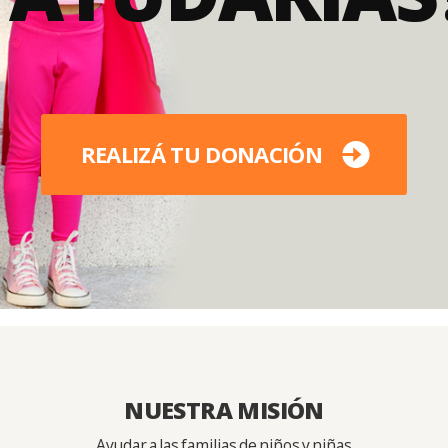
REALIZÁ TU DONACIÓN
NUESTRA MISIÓN
Ayudar a las familias de niños y niñas