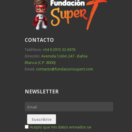
CONTACTO
Teléfono:
+54 9 2915 32-6976
Direción:
Avenida Colón 247 - Bahía
Blanca (C.P. 8000)
Email:
contacto@fundacionsupert.com
NEWSLETTER
Acepto que mis datos enviados se