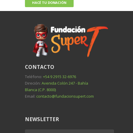
HACÉ TU DONACIÓN
CONTACTO
Teléfono:
+54 9 2915 32-6976
Direción:
Avenida Colón 247 - Bahía
Blanca (C.P. 8000)
Email:
contacto@fundacionsupert.com
NEWSLETTER