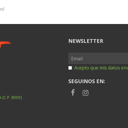
os!
NEWSLETTER
Acepto que mis datos env
SEGUINOS EN:
 (C.P. 8000)