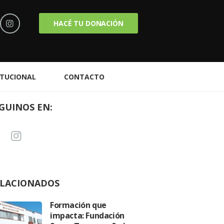
HACÉ TU DONACIÓN
ITUCIONAL
CONTACTO
GUINOS EN:
LACIONADOS
La lucha de India
Formación que
nos...
impacta: Fundación