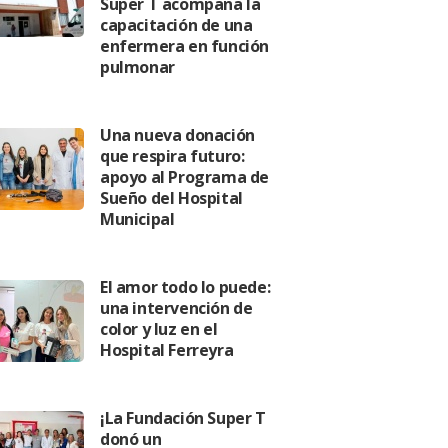
Super T acompaña la
capacitación de una
enfermera en función
pulmonar
Una nueva donación
que respira futuro:
apoyo al Programa de
Sueño del Hospital
Municipal
El amor todo lo puede:
una intervención de
color y luz en el
Hospital Ferreyra
¡La Fundación Super T
donó un