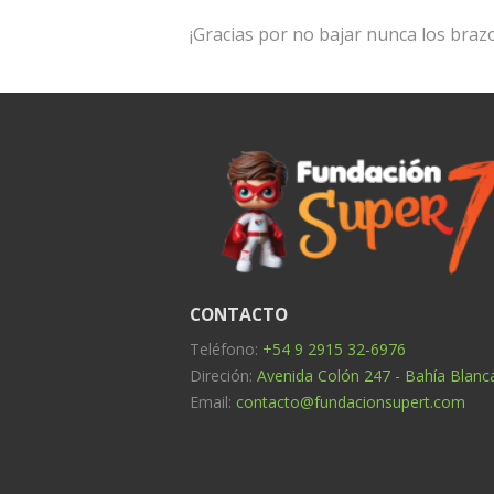
¡Gracias por no bajar nunca los braz
CONTACTO
Teléfono:
+54 9 2915 32-6976
Direción:
Avenida Colón 247 - Bahía Blanca
Email:
contacto@fundacionsupert.com