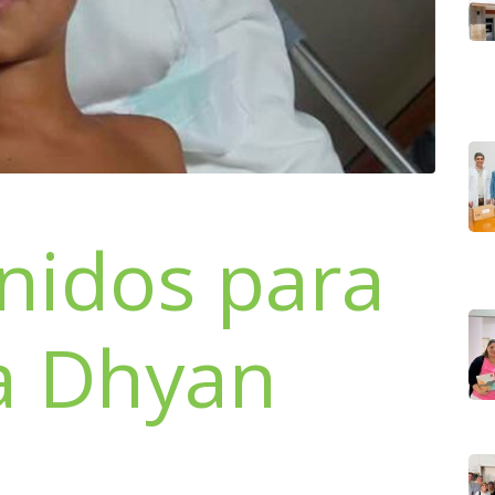
nidos para
a Dhyan