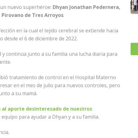
a un nuevo superhéroe:
Dhyan Jonathan Pedernera,
l Pirovano de Tres Arroyos
.
cción en la cual el tejido cerebral se extiende hacia
to desde el 6 de diciembre de 2022.
 y continúa junto a su familia una lucha diaria para
ente.
ibió tratamiento de control en el Hospital Materno
gresar en el mes de julio para nuevos controles, pero
junto a su mamá.
s al aporte desinteresado de nuestros
equipo para ayudar a Dhyan y a su familia.
cia.