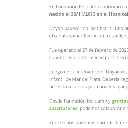
En Fundación Kelluafen conocimos 
nacido el 30/11/2013 en el Hospita
Dhyan padece ‘Mal de Chiaris’, una afe
el canal espinal. Recibe su tratamien
Fue operado el 27 de febrero de 2023
superar esta enfermedad poco frecu
Luego de su intervención, Dhyan rec
Infantil de Mar del Plata. Debería re
necesita recursos para poder viajar 
Desde Fundación Kelluafen y
gracia
suscriptores
, podemos colaborar en 
Entre todos podemos hacer la diferen